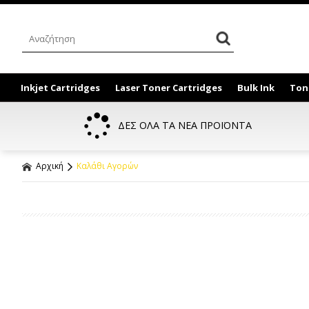
Inkjet Cartridges
Laser Toner Cartridges
Bulk Ink
Ton
ΔΕΣ ΟΛΑ ΤΑ ΝΕΑ ΠΡΟΪΟΝΤΑ
Αρχική
Καλάθι Αγορών