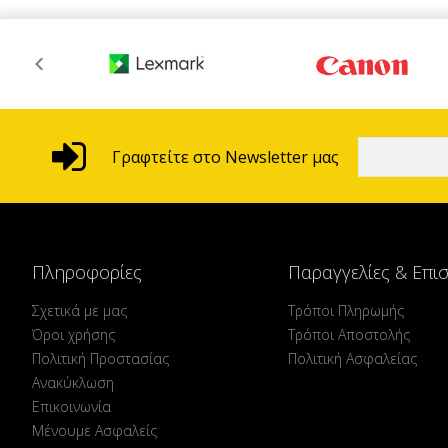
Γραφτείτε στο Newsletter μας
Πληροφορίες
Παραγγελίες & Επι
Σχετικά με μας
Τρόποι Πληρωμής
Όροι χρήσης
Τρόποι Αποστολής
Πολιτική Προστασίας
Πολιτική Ασφαλείας
Ανακύκλωση
Επικοινωνία
Μένουμε Ασφαλείς