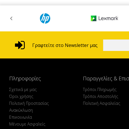
Γραφτείτε στο Newsletter μας
Πληροφορίες
Παραγγελίες & Επι
Σχετικά με μας
Τρόποι Πληρωμής
Όροι χρήσης
Τρόποι Αποστολής
Πολιτική Προστασίας
Πολιτική Ασφαλείας
Ανακύκλωση
Επικοινωνία
Μένουμε Ασφαλείς