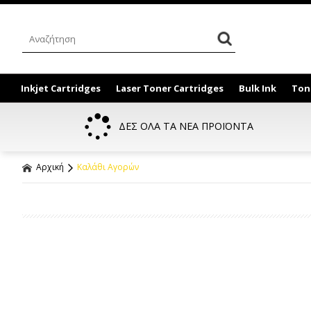
Inkjet Cartridges
Laser Toner Cartridges
Bulk Ink
Ton
ΔΕΣ ΟΛΑ ΤΑ ΝΕΑ ΠΡΟΪΟΝΤΑ
Αρχική
Καλάθι Αγορών