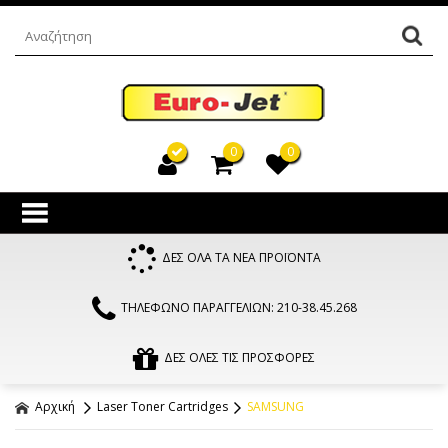
0
0
ΔΕΣ ΟΛΑ ΤΑ ΝΕΑ ΠΡΟΪΟΝΤΑ
ΤΗΛΕΦΩΝΟ ΠΑΡΑΓΓΕΛΙΩΝ: 210-38.45.268
ΔΕΣ ΟΛΕΣ ΤΙΣ ΠΡΟΣΦΟΡΕΣ
Αρχική
Laser Toner Cartridges
SAMSUNG