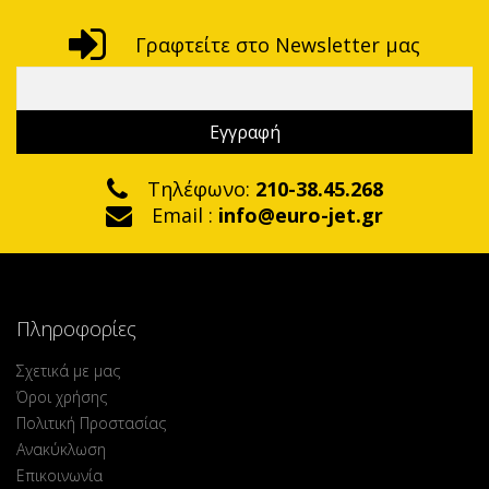
Γραφτείτε στο Newsletter μας
Τηλέφωνο:
210-38.45.268
Email :
info@euro-jet.gr
Πληροφορίες
Σχετικά με μας
Όροι χρήσης
Πολιτική Προστασίας
Ανακύκλωση
Επικοινωνία