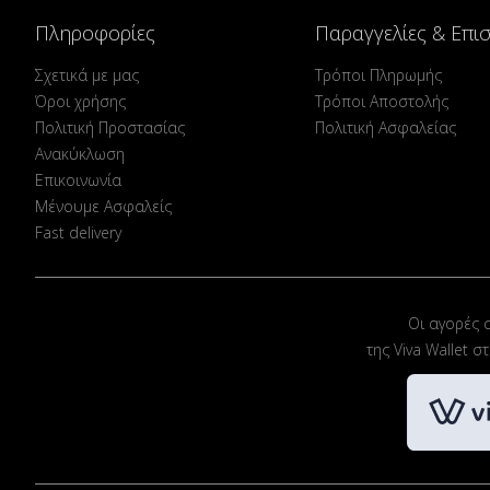
Πληροφορίες
Παραγγελίες & Επι
Σχετικά με μας
Τρόποι Πληρωμής
Όροι χρήσης
Τρόποι Αποστολής
Πολιτική Προστασίας
Πολιτική Ασφαλείας
Ανακύκλωση
Επικοινωνία
Μένουμε Ασφαλείς
Fast delivery
Οι αγορές 
της Viva Wallet 