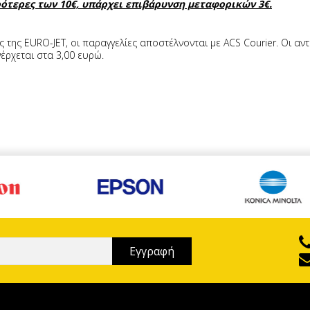
ρότερες των 10€, υπάρχει επιβάρυνση μεταφορικών 3€.
της EURO-JET, οι παραγγελίες αποστέλνονται με ACS Courier. Οι αν
έρχεται στα 3,00 ευρώ.