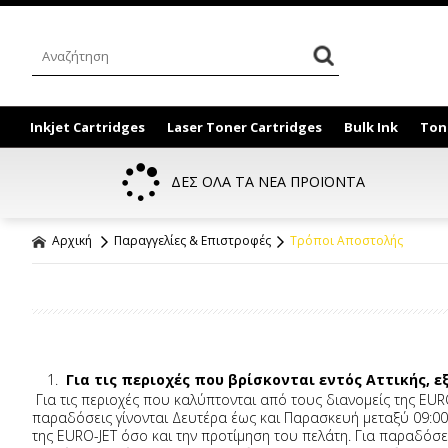
Inkjet Cartridges
Laser Toner Cartridges
Bulk Ink
Ton
ΔΕΣ ΟΛΑ ΤΑ ΝΕΑ ΠΡΟΪΟΝΤΑ
Αρχική
Παραγγελίες & Επιστροφές
Τρόποι Αποστολής
Για τις περιοχές που βρίσκονται εντός Αττικής, 
Για τις περιοχές που καλύπτονται από τους διανομείς της EUR
παραδόσεις γίνονται Δευτέρα έως και Παρασκευή μεταξύ 09:00
της EURO-JET όσο και την προτίμηση του πελάτη. Για παραδόσ