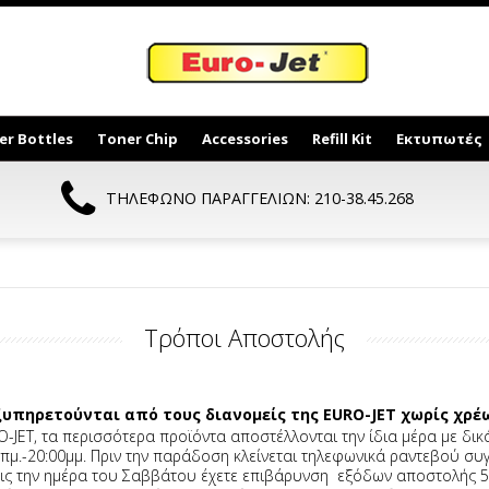
er Bottles
Toner Chip
Accessories
Refill Kit
Εκτυπωτές
ΤΗΛΕΦΩΝΟ ΠΑΡΑΓΓΕΛΙΩΝ: 210-38.45.268
Τρόποι Αποστολής
εξυπηρετούνται από τους διανομείς της EURO-JET χωρίς χρέ
O-JET, τα περισσότερα προϊόντα αποστέλλονται την ίδια μέρα με δι
πμ.-20:00μμ. Πριν την παράδοση κλείνεται τηλεφωνικά ραντεβού συγ
εις την ημέρα του Σαββάτου έχετε επιβάρυνση εξόδων αποστολής 5