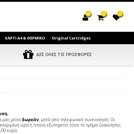
0
0
ΧΑΡΤΙ Α4 & ΘΕΡΜΙΚΟ
Original Cartridges
ΔΕΣ ΟΛΕΣ ΤΙΣ ΠΡΟΣΦΟΡΕΣ
ωση.
κά μας μέσα
δωρεάν
, μετά από τηλεφωνική συνεννόηση. Οι
κεκριμένη ώρα η οποία εξυπηρετεί τόσο το τμήμα διακίνησης
,00 ευρώ.