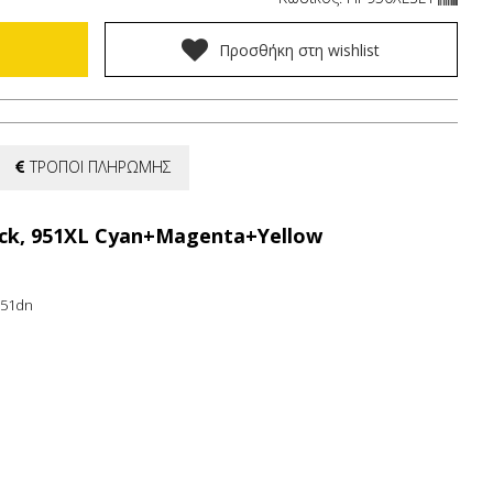
Προσθήκη στη wishlist
ΤΡΟΠΟΙ ΠΛΗΡΩΜΗΣ
ack, 951XL Cyan+Magenta+Yellow
251dn