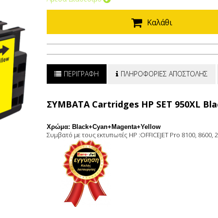
Καλάθι
ΠΕΡΙΓΡΑΦΗ
ΠΛΗΡΟΦΟΡΙΕΣ ΑΠΟΣΤΟΛΗΣ
ΣΥΜΒΑΤA Cartridges HP SET 950XL Bl
Χρώμα: Black+Cyan+Magenta+Yellow
Συμβατό με τους εκτυπωτές HP :OFFICEJET Pro 8100, 8600, 