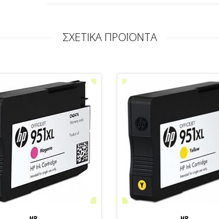
ΣΧΕΤΙΚΑ ΠΡΟΪΟΝΤΑ
HP
HP