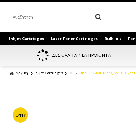
Inkjet Cartridges
Laser Toner Cartridges
Bulk Ink
Ton
ΔΕΣ ΟΛΑ ΤΑ ΝΕΑ ΠΡΟΪΟΝΤΑ
Αρχική
Inkjet Cartridges
HP
HP SET 950XL Black, 951XL Cyan
Offer