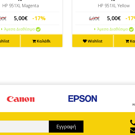
HP 951XL Magenta
HP 951XL Yellow
5,00€
-17%
5,00€
-1
,00€
6,00€
Άμεσα Διαθέσιμο
Άμεσα Διαθέσιμο
hlist
Καλάθι
Wishlist
Κα