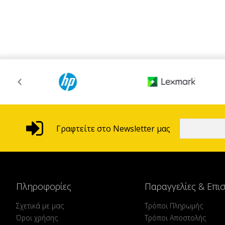
Γραφτείτε στο Newsletter μας
Πληροφορίες
Παραγγελίες & Επι
Σχετικά με μας
Τρόποι Πληρωμής
Όροι χρήσης
Τρόποι Αποστολής