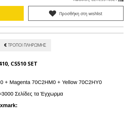
Προσθήκη στη wishlist
ΤΡΟΠΟΙ ΠΛΗΡΩΜΗΣ
10, CS510 SET
0 + Magenta 70C2HM0 + Yellow 70C2HY0
≈3000 Σελίδες τα Έγχωρμα
exmark: