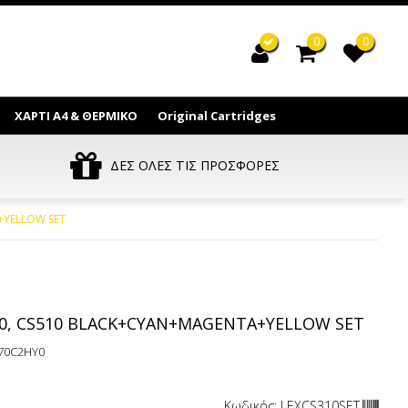
0
0
ΧΑΡΤΙ Α4 & ΘΕΡΜΙΚΟ
Original Cartridges
ΔΕΣ ΟΛΕΣ ΤΙΣ ΠΡΟΣΦΟΡΕΣ
+YELLOW SET
10, CS510 BLACK+CYAN+MAGENTA+YELLOW SET
70C2HY0
Κωδικός: LEXCS310SET