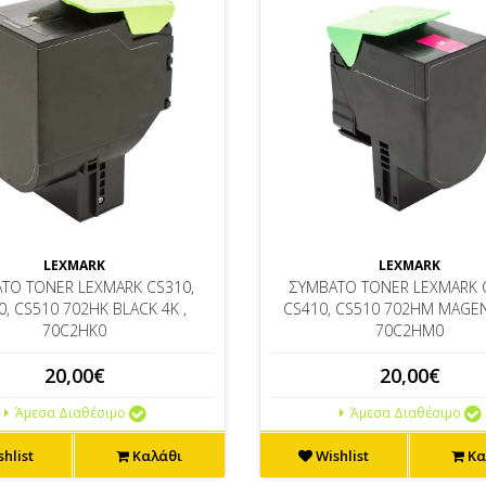
LEXMARK
LEXMARK
ΤΟ TONER LEXMARK CS310,
ΣΥΜΒΑΤΟ TONER LEXMARK 
0, CS510 702HK BLACK 4K ,
CS410, CS510 702HM MAGEN
70C2HK0
70C2HM0
20,00€
20,00€
Άμεσα Διαθέσιμο
Άμεσα Διαθέσιμο
hlist
Καλάθι
Wishlist
Κα