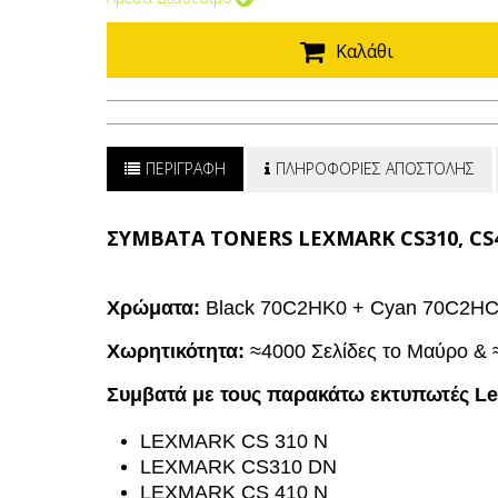
Καλάθι
ΠΕΡΙΓΡΑΦΗ
ΠΛΗΡΟΦΟΡΙΕΣ ΑΠΟΣΤΟΛΗΣ
ΣΥΜΒΑΤΑ TONERS LEXMARK CS310, CS4
Χρώματα:
Black 70C2HK0 + Cyan 70C2HC
Χωρητικότητα:
≈4000 Σελίδες το Μαύρο &
Συμβατά με τους παρακάτω εκτυπωτές L
LEXMARK CS 310 N
LEXMARK CS310 DN
LEXMARK CS 410 N