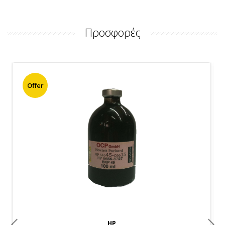
Προσφορές
Offer
HP