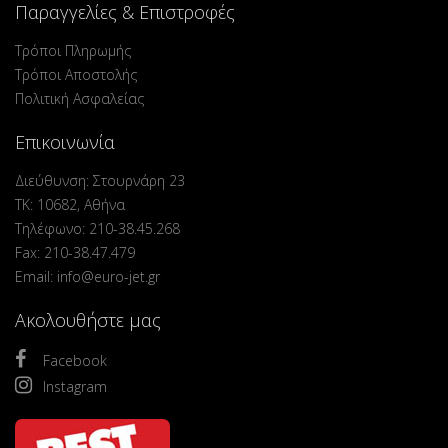
Παραγγελίες & Επιστροφές
Τρόποι Πληρωμής
Τρόποι Αποστολής
Πολιτική Ασφαλείας
Επικοινωνία
Διεύθυνση: Στουρνάρη 23
ΤΚ: 10682, Αθήνα
Τηλέφωνο: 210-38.45.268
Fax: 210-38.47.479
Email: info@euro-jet.gr
Ακολουθήστε μας
Facebook
Instagram