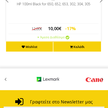
HP 100ml Black for 650, 652, 653, 302, 304, 305
10,00€
-17%
12,00€
Άμεσα Διαθέσιμο
Wishlist
Καλάθι
Γραφτείτε στο Newsletter μας