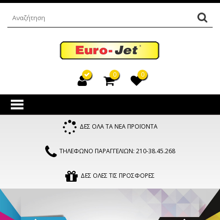
0
0
ΔΕΣ ΟΛΑ ΤΑ ΝΕΑ ΠΡΟΪΟΝΤΑ
ΤΗΛΕΦΩΝΟ ΠΑΡΑΓΓΕΛΙΩΝ: 210-38.45.268
ΔΕΣ ΟΛΕΣ ΤΙΣ ΠΡΟΣΦΟΡΕΣ