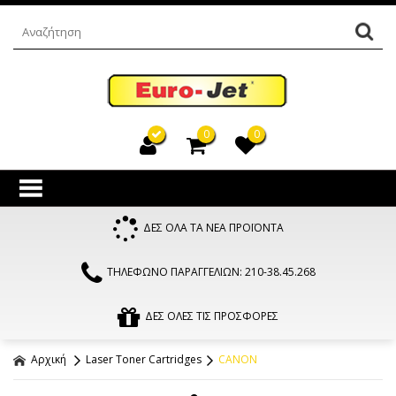
0
0
ΔΕΣ ΟΛΑ ΤΑ ΝΕΑ ΠΡΟΪΟΝΤΑ
ΤΗΛΕΦΩΝΟ ΠΑΡΑΓΓΕΛΙΩΝ: 210-38.45.268
ΔΕΣ ΟΛΕΣ ΤΙΣ ΠΡΟΣΦΟΡΕΣ
Αρχική
Laser Toner Cartridges
CANON