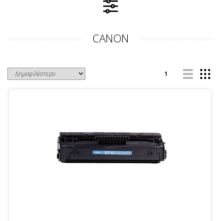
CANON
1