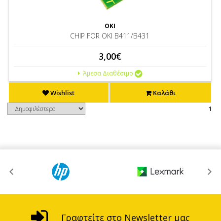
OKI
CHIP FOR OKI B411/B431
3,00€
Άμεσα Διαθέσιμο
Wishlist
Καλάθι
1
Γραφτείτε στο Newsletter μας