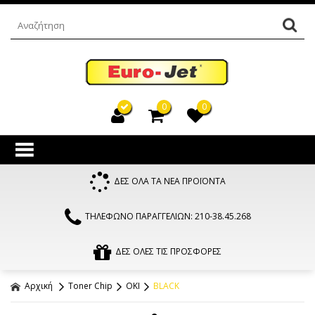
0
0
ΔΕΣ ΟΛΑ ΤΑ ΝΕΑ ΠΡΟΪΟΝΤΑ
ΤΗΛΕΦΩΝΟ ΠΑΡΑΓΓΕΛΙΩΝ: 210-38.45.268
ΔΕΣ ΟΛΕΣ ΤΙΣ ΠΡΟΣΦΟΡΕΣ
Αρχική
Toner Chip
OKI
BLACK