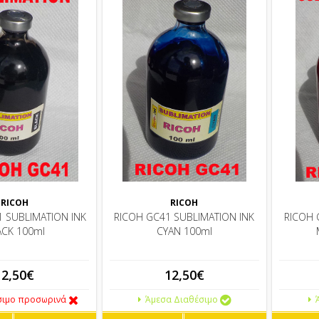
RICOH
RICOH
1 SUBLIMATION INK
RICOH GC41 SUBLIMATION INK
RICOH 
ACK 100ml
CYAN 100ml
12,50€
12,50€
σιμο προσωρινά
Άμεσα Διαθέσιμο
Ά