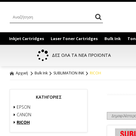
Inkjet Cartridges
Laser Toner Cartridges
Bulk Ink
Ton
ΔΕΣ ΟΛΑ ΤΑ ΝΕΑ ΠΡΟΪΟΝΤΑ
Αρχική
Bulk Ink
SUBLIMATION INK
RICOH
ΚΑΤΗΓΟΡΙΕΣ
EPSON
CANON
RICOH