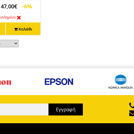
47,00€
-6%
ντλημένο
Καλάθι