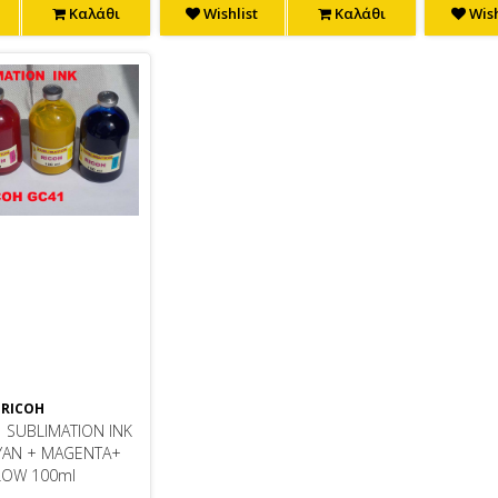
Καλάθι
Wishlist
Καλάθι
Wish
RICOH
 SUBLIMATION INK
YAN + MAGENTA+
LOW 100ml